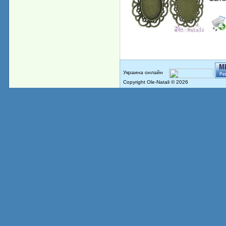
Copyright Ole-Natali © 2026