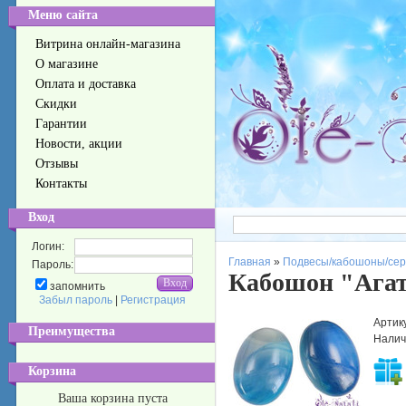
Меню сайта
Витрина онлайн-магазина
О магазине
Оплата и доставка
Скидки
Гарантии
Новости, акции
Отзывы
Контакты
Вход
Логин:
Главная
»
Подвесы/кабошоны/серь
Пароль:
Кабошон "Агат
запомнить
Забыл пароль
|
Регистрация
Артик
Преимущества
Налич
Корзина
Ваша корзина пуста