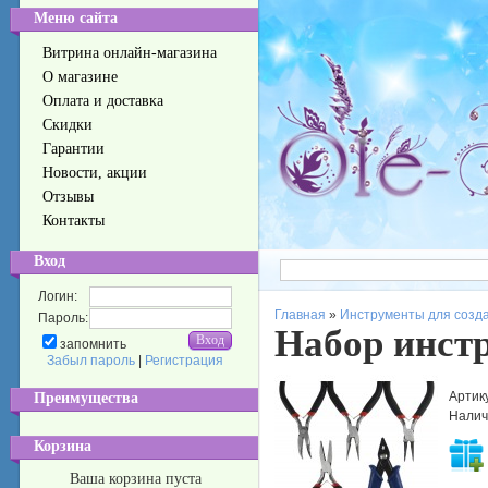
Меню сайта
Витрина онлайн-магазина
О магазине
Оплата и доставка
Скидки
Гарантии
Новости, акции
Отзывы
Контакты
Вход
Логин:
Главная
»
Инструменты для созд
Пароль:
Набор инст
запомнить
Забыл пароль
|
Регистрация
Артик
Преимущества
Налич
Корзина
Ваша корзина пуста