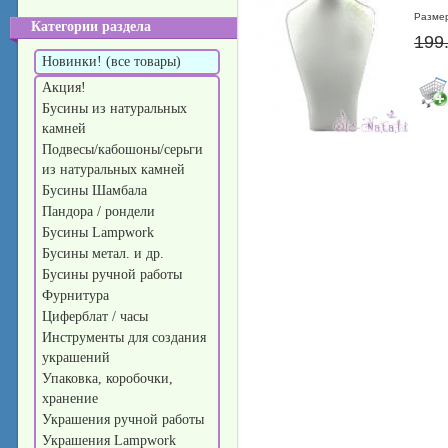
Разме
Категории раздела
199
Новинки! (все товары)
Акция!
Бусины из натуральных
камней
Подвесы/кабошоны/серьги
из натуральных камней
Бусины Шамбала
Пандора / рондели
Бусины Lampwork
Бусины метал. и др.
Бусины ручной работы
Фурнитура
Циферблат / часы
Инструменты для создания
украшений
Упаковка, коробочки,
хранение
Украшения ручной работы
Украшения Lampwork