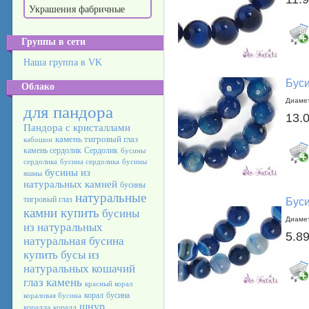
Украшения фабричные
Группы в сети
Наша группа в VK
Буси
Облако
Диамет
для пандора
13.
Пандора с кристаллами
камень тигровый глаз
кабошон
камень сердолик
Сердолик
бусины
сердолика
бусина сердолика
бусины
бусины из
яшмы
натуральных камней
бусины
натуральные
тигровый глаз
Буси
камни купить
бусины
Диамет
из натуральных
5.89
натуральная бусина
купить бусы из
натуральных
кошачий
глаз камень
красный корал
корал
бусина
кораловая бусина
шнур
коралла
коралл