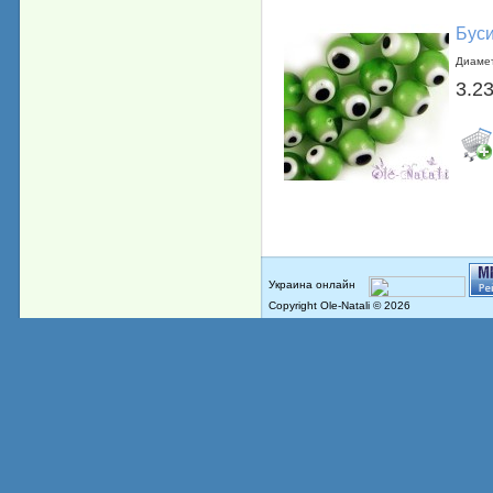
Буси
Диамет
3.23
Copyright Ole-Natali © 2026