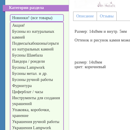
Категории раздела
Описание
Отзывы
Новинки! (все товары)
Акция!
Бусины из натуральных
Размер: 14х8мм и внутр. 5мм
камней
Оттенок и рисунок камня может
Подвесы/кабошоны/серьги
из натуральных камней
Бусины Шамбала
Пандора / рондели
размер: 14х8мм
цвет: коричневый
Бусины Lampwork
Бусины метал. и др.
Бусины ручной работы
Фурнитура
Циферблат / часы
Инструменты для создания
украшений
Упаковка, коробочки,
хранение
Украшения ручной работы
Украшения Lampwork