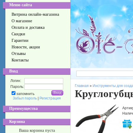
Меню сайта
Витрина онлайн-магазина
О магазине
Оплата и доставка
Скидки
Гарантии
Новости, акции
Отзывы
Контакты
Вход
Логин:
Главная
»
Инструменты для созд
Пароль:
Круглогубц
запомнить
Забыл пароль
|
Регистрация
Артик
Преимущества
Налич
Корзина
Ваша корзина пуста