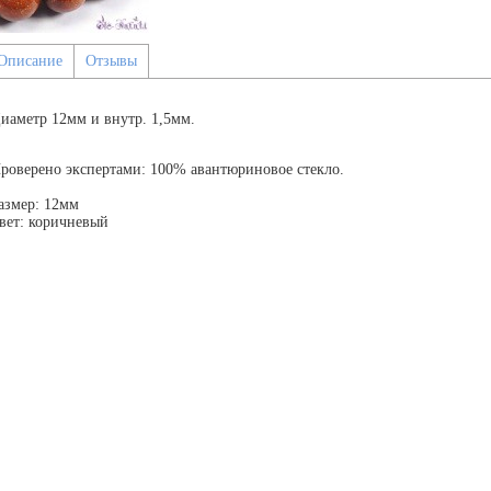
Описание
Отзывы
иаметр 12мм и внутр. 1,5мм.
роверено экспертами: 100% авантюриновое стекло.
азмер: 12мм
вет: коричневый