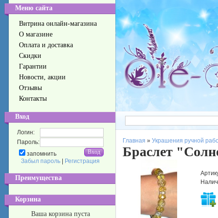
Меню сайта
Витрина онлайн-магазина
О магазине
Оплата и доставка
Скидки
Гарантии
Новости, акции
Отзывы
Контакты
Вход
Логин:
Главная
»
Украшения ручной раб
Пароль:
Браслет "Сол
запомнить
Забыл пароль
|
Регистрация
Артик
Преимущества
Налич
Корзина
Ваша корзина пуста