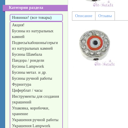
Категории раздела
Описание
Отзывы
Новинки! (все товары)
Акция!
Бусины из натуральных
камней
Подвесы/кабошоны/серьги
из натуральных камней
Бусины Шамбала
Пандора / рондели
Бусины Lampwork
Бусины метал. и др.
Бусины ручной работы
Фурнитура
Циферблат / часы
Инструменты для создания
украшений
Упаковка, коробочки,
хранение
Украшения ручной работы
Украшения Lampwork