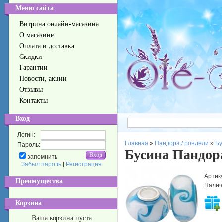
Меню сайта
Витрина онлайн-магазина
О магазине
Оплата и доставка
Скидки
Гарантии
Новости, акции
Отзывы
Контакты
Вход
Логин:
Главная
»
Пандора / рондели
»
Бу
Пароль:
Бусина Пандор
запомнить
Забыл пароль
|
Регистрация
Артик
Преимущества
Налич
Корзина
Ваша корзина пуста