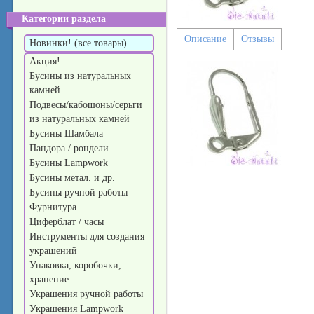
Категории раздела
Описание
Отзывы
Новинки! (все товары)
Акция!
Бусины из натуральных
камней
Подвесы/кабошоны/серьги
из натуральных камней
Бусины Шамбала
Пандора / рондели
Бусины Lampwork
Бусины метал. и др.
Бусины ручной работы
Фурнитура
Циферблат / часы
Инструменты для создания
украшений
Упаковка, коробочки,
хранение
Украшения ручной работы
Украшения Lampwork