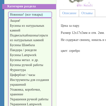
Категории раздела
Описание
Отзывы
Новинки! (все товары)
Акция!
Бусины из натуральных
Цена за пару.
камней
Размер 12x17x5мм и отв. 2мм.
Подвесы/кабошоны/серьги
Не содержат свинец, никель и 
из натуральных камней
Бусины Шамбала
Пандора / рондели
цвет: серебро
Бусины Lampwork
Бусины метал. и др.
Бусины ручной работы
Фурнитура
Циферблат / часы
Инструменты для создания
украшений
Упаковка, коробочки,
хранение
Украшения ручной работы
Украшения Lampwork