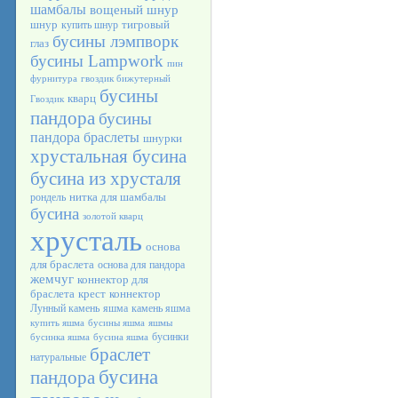
шамбалы
вощеный шнур
шнур
тигровый
купить шнур
бусины лэмпворк
глаз
бусины Lampwork
пин
фурнитура
гвоздик бижутерный
бусины
кварц
Гвоздик
пандора
бусины
пандора браслеты
шнурки
хрустальная бусина
бусина из хрусталя
нитка для шамбалы
рондель
бусина
золотой кварц
хрусталь
основа
для браслета
основа для пандора
жемчуг
коннектор для
браслета
крест
коннектор
Лунный камень
яшма
камень яшма
купить яшма
бусины яшма
яшмы
бусинки
бусинка яшма
бусина яшма
браслет
натуральные
бусина
пандора