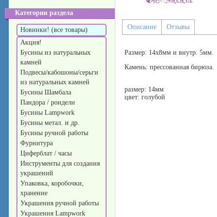
Категории раздела
Описание
Отзывы
Новинки! (все товары)
Акция!
Бусины из натуральных
Размер: 14х8мм и внутр. 5мм.
камней
Камень: прессованная бирюза.
Подвесы/кабошоны/серьги
из натуральных камней
размер: 14мм
Бусины Шамбала
цвет: голубой
Пандора / рондели
Бусины Lampwork
Бусины метал. и др.
Бусины ручной работы
Фурнитура
Циферблат / часы
Инструменты для создания
украшений
Упаковка, коробочки,
хранение
Украшения ручной работы
Украшения Lampwork