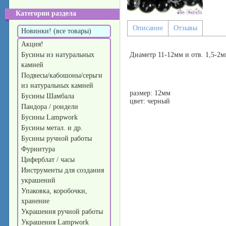
Категории раздела
Описание
Отзывы
Новинки! (все товары)
Акция!
Бусины из натуральных
Диаметр 11-12мм и отв. 1,5-2м
камней
Подвесы/кабошоны/серьги
из натуральных камней
размер: 12мм
Бусины Шамбала
цвет: черный
Пандора / рондели
Бусины Lampwork
Бусины метал. и др.
Бусины ручной работы
Фурнитура
Циферблат / часы
Инструменты для создания
украшений
Упаковка, коробочки,
хранение
Украшения ручной работы
Украшения Lampwork