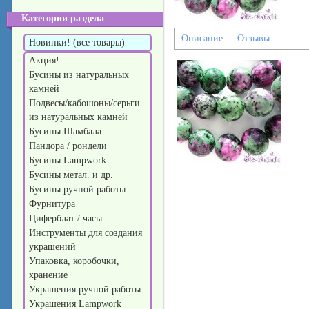
Категории раздела
Описание
Отзывы
Новинки! (все товары)
Акция!
Бусины из натуральных
камней
Подвесы/кабошоны/серьги
из натуральных камней
Бусины Шамбала
Пандора / рондели
Бусины Lampwork
Бусины метал. и др.
Бусины ручной работы
Фурнитура
Циферблат / часы
Инструменты для создания
украшений
Упаковка, коробочки,
хранение
Украшения ручной работы
Украшения Lampwork