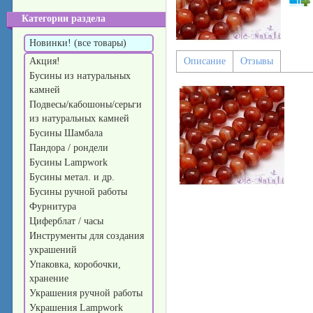
Категории раздела
Новинки! (все товары)
Акция!
Описание
Отзывы
Бусины из натуральных
камней
Подвесы/кабошоны/серьги
из натуральных камней
Бусины Шамбала
Пандора / рондели
Бусины Lampwork
Бусины метал. и др.
Бусины ручной работы
Фурнитура
Циферблат / часы
Инструменты для создания
украшений
Упаковка, коробочки,
хранение
Украшения ручной работы
Украшения Lampwork