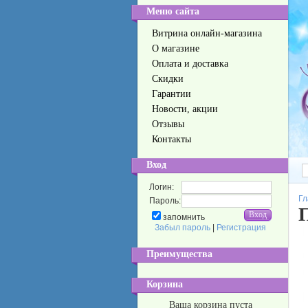
Меню сайта
Витрина онлайн-магазина
О магазине
Оплата и доставка
Скидки
Гарантии
Новости, акции
Отзывы
Контакты
Вход
Логин:
Гл
Пароль:
запомнить
Забыл пароль
|
Регистрация
Преимущества
Корзина
Ваша корзина пуста