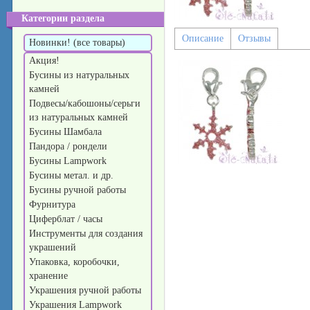
Категории раздела
Описание
Отзывы
Новинки! (все товары)
Акция!
Бусины из натуральных
камней
Подвесы/кабошоны/серьги
из натуральных камней
Бусины Шамбала
Пандора / рондели
Бусины Lampwork
Бусины метал. и др.
Бусины ручной работы
Фурнитура
Циферблат / часы
Инструменты для создания
украшений
Упаковка, коробочки,
хранение
Украшения ручной работы
Украшения Lampwork