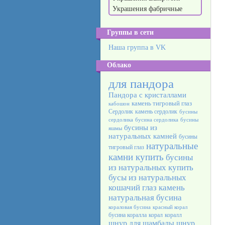
Украшения фабричные
Группы в сети
Наша группа в VK
Облако
для пандора
Пандора с кристаллами
камень тигровый глаз
кабошон
Сердолик
камень сердолик
бусины
сердолика
бусина сердолика
бусины
бусины из
яшмы
натуральных камней
бусины
натуральные
тигровый глаз
камни купить
бусины
из натуральных
купить
бусы из натуральных
кошачий глаз камень
натуральная бусина
кораловая бусина
красный корал
бусина коралла
корал
коралл
шнур для шамбалы
шнур