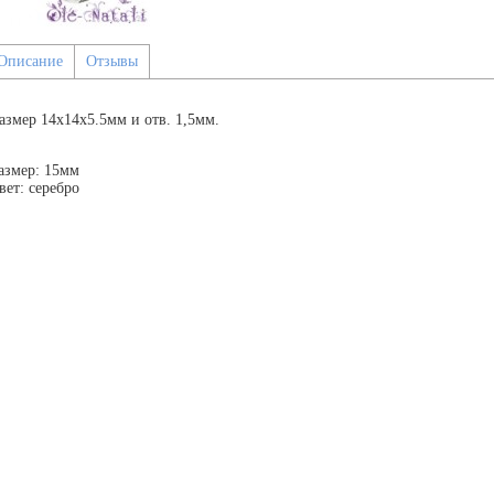
Описание
Отзывы
азмер 14x14x5.5мм и отв. 1,5мм.
азмер: 15мм
вет: серебро