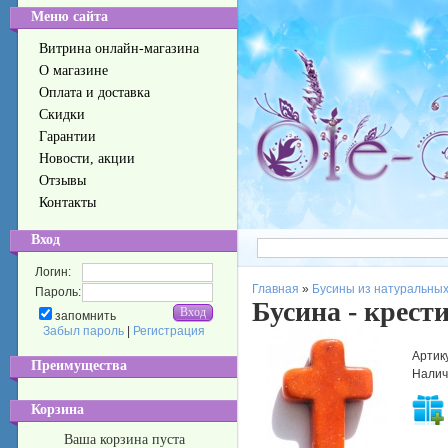
Меню сайта
Витрина онлайн-магазина
О магазине
Оплата и доставка
Скидки
Гарантии
Новости, акции
Отзывы
Контакты
Вход
Логин:
Главная
»
Бусины из натуральных
Пароль:
Бусина - крес
запомнить
Забыл пароль
|
Регистрация
Артик
Преимущества
Налич
Корзина
Ваша корзина пуста