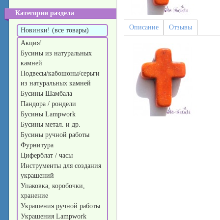
Категории раздела
Описание
Отзывы
Новинки! (все товары)
Акция!
Бусины из натуральных
камней
Подвесы/кабошоны/серьги
из натуральных камней
Бусины Шамбала
Пандора / рондели
Бусины Lampwork
Бусины метал. и др.
Бусины ручной работы
Фурнитура
Циферблат / часы
Инструменты для создания
украшений
Упаковка, коробочки,
хранение
Украшения ручной работы
Украшения Lampwork