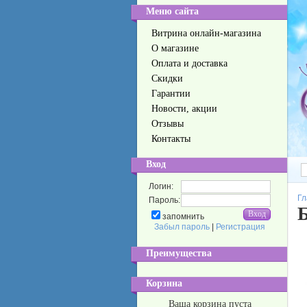
Меню сайта
Витрина онлайн-магазина
О магазине
Оплата и доставка
Скидки
Гарантии
Новости, акции
Отзывы
Контакты
Вход
Логин:
Гл
Пароль:
запомнить
Забыл пароль
|
Регистрация
Преимущества
Корзина
Ваша корзина пуста