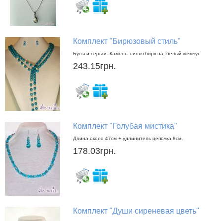
Комплект "Бирюзовый стиль"
Бусы и серьги. Камень: синяя бирюза, белый жемчуг
243.15грн.
Комплект "Голубая мистика"
Длина около 47см + удлинитель цепочка 8см.
178.03грн.
Комплект "Души сиреневая цветь"