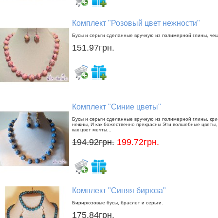
Комплект "Розовый цвет нежности"
Бусы и серьги сделанные вручную из полимерной глины, че
151.97грн.
Комплект "Синие цветы"
Бусы и серьги сделанные вручную из полимерной глины, кри
нежны, И как божественно прекрасны Эти волшебные цветы, 
как цвет мечты...
194.92грн.
199.72грн.
Комплект "Синяя бирюза"
Бирирюзовые бусы, браслет и серьги.
175.84грн.