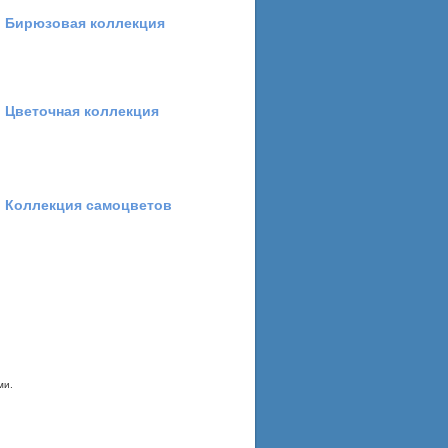
Бирюзовая коллекция
Цветочная коллекция
Коллекция самоцветов
ми.