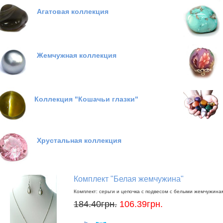
Агатовая коллекция
Жемчужная коллекция
Коллекция "Кошачьи глазки"
Хрустальная коллекция
Комплект "Белая жемчужина"
Комплект: серьги и цепочка с подвесом с белыми жемчужина
184.40грн.
106.39грн.