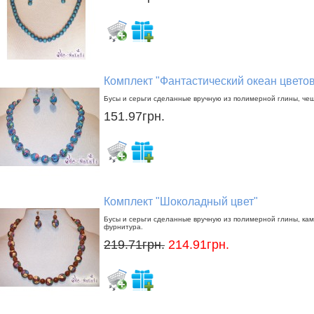
Комплект "Фантастический океан цветов
Бусы и серьги сделанные вручную из полимерной глины, че
151.97грн.
Комплект "Шоколадный цвет"
Бусы и серьги сделанные вручную из полимерной глины, каме
фурнитура.
219.71грн.
214.91грн.